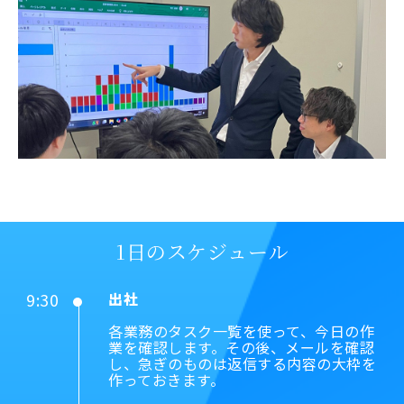
1日のスケジュール
9:30
出社
各業務のタスク一覧を使って、今日の作
業を確認します。その後、メールを確認
し、急ぎのものは返信する内容の大枠を
作っておきます。